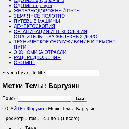
СДО Мастер дорожный
СДО Монтер пути
ЖЕЛЕЗНОДОРОЖНЫЙ ПУТЬ
ЗЕМЛЯНОЕ ПОЛОТНО
ПУТЕВЫЕ МАШИНЫ
ДЕФЕКТОСКОПИЯ
ОРГАНИЗАЦИЯ И ТЕХНОЛОГИЯ
СТРОИТЕЛЬСТВА ЖЕЛЕЗНЫХ ДОРОГ
ТЕХНИЧЕСКОЕ ОБСЛУЖИВАНИЕ И РЕМОНТ
ПУТИ
ЭКОНОМИКА ОТРАСЛИ
РАЦПРЕДЛОЖЕНИЯ
ОБО МНЕ
Search by article title
Метки Темы: Баргузин
Поиск:
О САЙТЕ
›
Форумы
›
Метки Темы: Баргузин
Просмотр 1 темы - с 1 по 1 (1 всего)
Тема