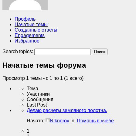
Профиль
Начатые темы
Созданные ответы
Engagements
Избранное
Search topics:
Начатые темы форума
Просмотр 1 темы - с 1 по 1 (1 всего)
Тема
Участники
Сообщения
Last Post
Делаю расчеты земляного полотна.
Начато:
Niknorov
in:
Помощь в учебе
1