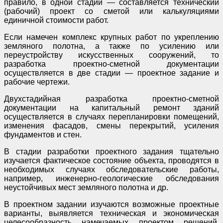
правило, в одной стадии — составляется технический
(рабочий) проект со сметой или калькуляциями
единичной стоимости работ.
Если намечен комплекс крупных работ по укреплению
земляного полотна, а также по усилению или
переустройству искусственных сооружений, то
разработка проектно-сметной документации
осуществляется в две стадии — проектное задание и
рабочие чертежи.
Двухстадийная разработка проектно-сметной
документации на капитальный ремонт зданий
осуществляется в случаях перепланировки помещений,
изменения фасадов, смены перекрытий, усиления
фундаментов и стен.
В стадии разработки проектного задания тщательно
изучается фактическое состояние объекта, проводятся в
необходимых случаях обследовательские работы,
например, инженерно-геологические обследования
неустойчивых мест земляного полотна и др.
В проектном задании изучаются возможные проектные
варианты, выявляется техническая и экономическая
целесообразность намечаемых проектом решений,