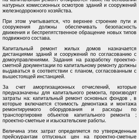
натурных комиссионных осмотров зданий и сооружений
железнодорожного хозяйства.
При этом учитывается, что верхнее строение пути и
сооружения должны обеспечивать безопасность
движения и беспрепятственное обращение новых типов
подвижного состава.
Капитальный ремонт жилых домов назначается
дистанциями зданий и сооружений по согласованию с
домоуправлениями. Задания на разработку проектно-
сметной документации по капитальному ремонту должны
выдаваться в соответствии с планом, согласованным с
вышестоящей инстанцией.
За счет амортизационных отчислений, которые
предназначены для капитального ремонта, производят
затраты на: капитальный ремонт основных фондов , в
которые включается стоимость демонтажа и монтажа
ремонтируемого оборудования и расходы по
транспортировке объектов капитального ремонта ;
проектно-сметные и изыскательские работы.
Величина этих затрат определяется по утвержденным
прейскурантам отпускных цен на проектно-сметные