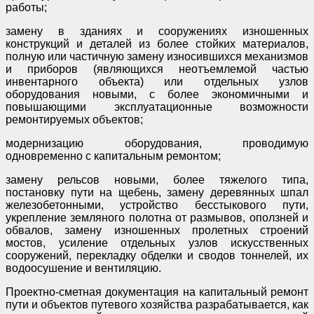
работы;
замену в зданиях и сооружениях изношенных
конструкций и деталей из более стойких материалов,
полную или частичную замену износившихся механизмов
и приборов (являющихся неотъемлемой частью
инвентарного объекта) или отдельных узлов
оборудования новыми, с более экономичными и
повышающими эксплуатационные возможности
ремонтируемых объектов;
модернизацию оборудования, проводимую
одновременно с капитальным ремонтом;
замену рельсов новыми, более тяжелого типа,
постановку пути на щебень, замену деревянных шпал
железобетонными, устройство бесстыкового пути,
укрепление земляного полотна от размывов, оползней и
обвалов, замену изношенных пролетных строений
мостов, усиление отдельных узлов искусственных
сооружений, перекладку обделки и сводов тоннелей, их
водоосушение и вентиляцию.
Проектно-сметная документация на капитальный ремонт
пути и объектов путевого хозяйства разрабатывается, как