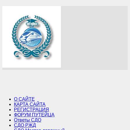
О САЙТЕ
КАРТА САЙТА
РЕГИСТРАЦИЯ
ФОРУМ ПУТЕЙЦА
Ответы СДО
СДО РЖД