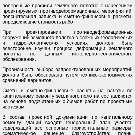
поперечные профили земляного полотна с нанесением
проектируемых противодеформационных мероприятий;
пояснительная записка и сметно-финансовые расчеты,
определяющие стоимость работ.
При проектировании противодеформационных
сооружений земляного полотна в сложных геологических
и гидрогеологических условиях должен быть
всесторонне изучен процесс деформации земляного
полотна по данным инженерно-геологического
обследования.
Правильность выбора запроектированных мероприятий
должна быть обоснована путем технико-экономических
сравнений вариантов.
Сметы и сметно-финансовые расчеты на работы по
капитальному ремонту земляного полотна составляются
на основе подсчитанных объемов работ по проектным
чертежам.
В состав проектной документации по капитальному
ремонту зданий входят: генеральный план участка,
содержащий все основные горизонтальные размеры,
схематическое решение благоустройства; планы