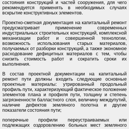
состояния конструкций и частей сооружения, для чего
рекомендуется применять в необходимых случаях
вскрытие конструктивных элементов.
Проектно-сметная документация на капитальный ремонт
предусматривает применение современных
индустриальных строительных конструкций, комплексной
механизации работ и совершенной технологии,
возможность использования старых материалов,
получаемых от разборки конструкций, а также экономное
расходование дефицитных материалов с тем, чтобы
снизить стоимость работ и сократить сроки их
выполнения.
В состав проектной документации на капитальный
ремонт пути должны входить следующие основные
проектные материалы: утрированный продольный
профиль пути, характеризующий фактическое положение
элементов плана и профиля пути, толщину и степень
загрязненности балластного слоя, величину междупутий,
наличие дефектов земляного полотна и другие
показатели состояния пути;
поперечные профили переустраиваемых или
подлежащих оздоровлению больных мест земляного