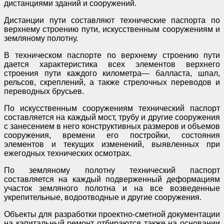
дистанциями зданий и сооружений.
Дистанции пути составляют технические паспорта по
верхнему строению пути, искусственным сооружениям и
земляному полотну.
В техническом паспорте по верхнему строению пути
дается характеристика всех элементов верхнего
строения пути каждого километра— балласта, шпал,
рельсов, скреплений, а также стрелочных переводов и
переводных брусьев.
По искусственным сооружениям технический паспорт
составляется на каждый мост, трубу и другие сооружения
с занесением в него конструктивных размеров и объемов
сооружения, времени его постройки, состояния
элементов и текущих изменений, выявленных при
ежегодных технических осмотрах.
По земляному полотну технический паспорт
составляется на каждый подверженный деформациям
участок земляного полотна и на все возведенные
укрепительные, водоотводные и другие сооружения.
Объекты для разработки проектно-сметной документации
на капитальный ремонт отбираются также на основании