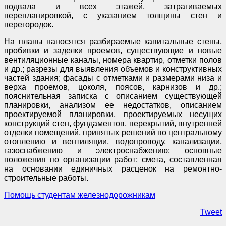
подвала и всех этажей, затрагиваемых
перепланировкой, с указанием толщины стен и
перегородок.
На планы наносятся разбираемые капитальные стены,
пробивки и заделки проемов, существующие и новые
вентиляционные каналы, номера квартир, отметки полов
и др.; разрезы для выявления объемов и конструктивных
частей здания; фасады с отметками и размерами низа и
верха проемов, цоколя, поясов, карнизов и др.;
пояснительная записка с описанием существующей
планировки, анализом ее недостатков, описанием
проектируемой планировки, проектируемых несущих
конструкций стен, фундаментов, перекрытий, внутренней
отделки помещений, принятых решений по центральному
отоплению и вентиляции, водопроводу, канализации,
газоснабжению и электроснабжению; основные
положения по организации работ; смета, составленная
на основании единичных расценок на ремонтно-
строительные работы.
Помощь студентам железнодорожникам
Tweet