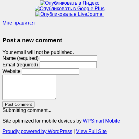
Мне нравится
Post a new comment
Your email will not be published.
Name (required)
Email (required)
Website
Post Comment
Submitting comment...
Site optimized for mobile devices by
WPSmart Mobile
Proudly powered by WordPress
|
View Full Site