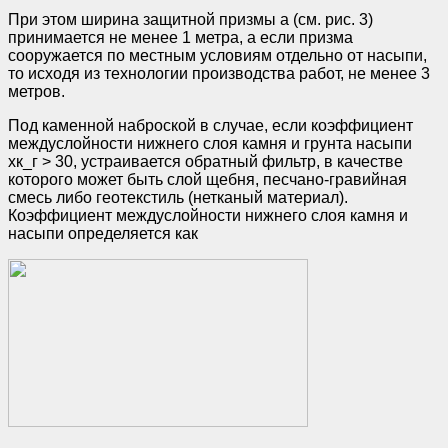
При этом ширина защитной призмы а (см. рис. 3)
принимается не менее 1 метра, а если призма
сооружается по местным условиям отдельно от насыпи,
то исходя из технологии производства работ, не менее 3
метров.
Под каменной наброской в случае, если коэффициент
междуслойности нижнего слоя камня и грунта насыпи
хк_г > 30, устраивается обратный фильтр, в качестве
которого может быть слой щебня, песчано-гравийная
смесь либо геотекстиль (нетканый материал).
Коэффициент междуслойности нижнего слоя камня и
насыпи определяется как