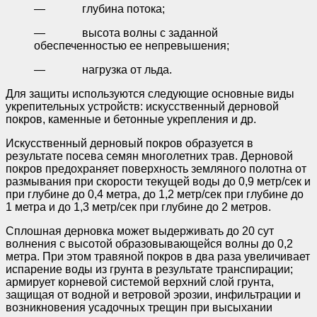
— глубина потока;
— высота волны с заданной
обеспеченностью ее непревышения;
— нагрузка от льда.
Для защиты используются следующие основные виды
укрепительных устройств: искусственный дерновой
покров, каменные и бетонные укрепления и др.
Искусственный дерновый покров образуется в
результате посева семян многолетних трав. Дерновой
покров предохраняет поверхность земляного полотна от
размывания при скорости текущей воды до 0,9 метр/сек и
при глубине до 0,4 метра, до 1,2 метр/сек при глубине до
1 метра и до 1,3 метр/сек при глубине до 2 метров.
Сплошная дерновка может выдерживать до 20 сут
волнения с высотой образовывающейся волны до 0,2
метра. При этом травяной покров в два раза увеличивает
испарение воды из грунта в результате транспирации;
армирует корневой системой верхний слой грунта,
защищая от водной и ветровой эрозии, инфильтрации и
возникновения усадочных трещин при высыхании