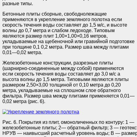
разные типы.
Бетонные плиты сборные, свободнолежащие
применяются в укрепление земляного полотна если
скорость течения воды составляет до 1,5 м/с, и высоте
волны до 0,7 метра и слабом ледоходе. Типовым
являются размер плит 1,00×1,00×0,16 метров,
укладываемые на щебеночной или гравийной подготовке
при толщине 0,1 0,2 метра. Размер шва между плитами
0,01—0,02 метра.
Железобетонные конструкции, разрезные плиты
(шарнирно-соединенные между собой) применяются
если скорость течения воды составляет до 3,0 м/с а
высота волны до 1,5 метра. Типовыми являются плиты
размером 2,50×3,00 толщиной от 0,10 метра до 0,20
метра, укладываемые на сплошном слое обратного
фильтра. Размер шва между плитами применяется 0,01—
0,02 метра (рис. 6).
Рис. 6. Покрытия из плит, омоноличенных по контуру: 1 —
железобетонные плиты; 2— обратный фильтр; 3 — геотекс
НРУВ — наивысший расчетный уровень воды; В — размер