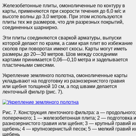
Железобетонные плиты, омоноличенные по контуру в
карты, применяются при скорости течения до 6,0 м/с и
высоте волны до 3,0 метров. При этом используются
плиты тех же размеров, что для разрезных покрытий,
соединенных шарнирно.
Эти плиты соединяются сваркой арматуры, выпуски
которой делают по краям, а сами края плит во избежание
сколов при поворотах имеют скосы. Карты могут иметь
размеры до 20—30 метров. Шов между соседними
картами принимается 0,06—0,10 метра и заделывается
пластичными смесями.
Укрепление земляного полотна, омоноличенные карты
укладывают на подготовку из разнозернистого гравия
или щебня толщиной 10 см, а под швами делается
ленточный фильтр (рис. 7).
Рис. 7. Конструкция ленточного фильтра: а — продольного
поперечного; 1 — железобетонная плита; 2 — подготовка и
разнозернистого гравия или щебня; 3 — крупный гравий и
щебень; 4 — крупнозернистый песок; 5 — мелкий гравий и
щебень