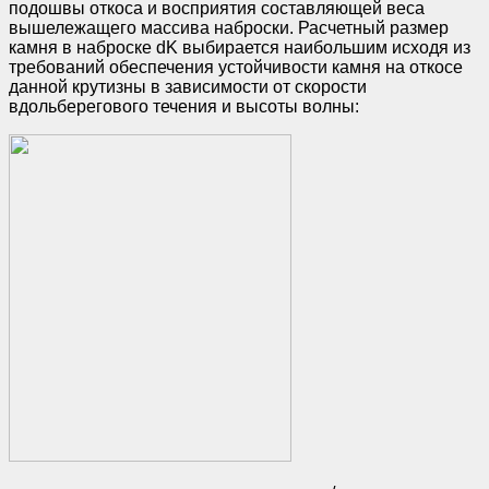
подошвы откоса и восприятия составляющей веса
вышележащего массива наброски. Расчетный размер
камня в наброске dK выбирается наибольшим исходя из
требований обеспечения устойчивости камня на откосе
данной крутизны в зависимости от скорости
вдольберегового течения и высоты волны: