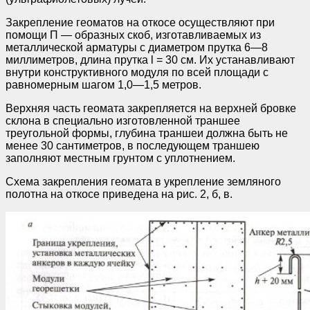
Закрепление геоматов на откосе осуществляют при
помощи П — образных скоб, изготавливаемых из
металлической арматуры с диаметром прутка 6—8
миллиметров, длина прутка l = 30 см. Их устанавливают
внутри конструктивного модуля по всей площади с
равномерным шагом 1,0—1,5 метров.
Верхняя часть геомата закрепляется на верхней бровке
склона в специально изготовленной траншее
треугольной формы, глубина траншеи должна быть не
менее 30 сантиметров, в последующем траншею
заполняют местным грунтом с уплотнением.
Схема закрепления геомата в укрепление земляного
полотна на откосе приведена на рис. 2, б, в.