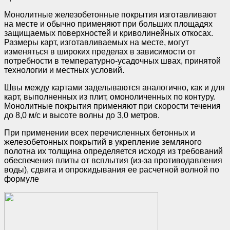
Монолитные железобетонные покрытия изготавливают
на месте и обычно применяют при больших площадях
защищаемых поверхностей и криволинейных откосах.
Размеры карт, изготавливаемых на месте, могут
изменяться в широких пределах в зависимости от
потребности в температурно-усадочных швах, принятой
технологии и местных условий.
Швы между картами заделываются аналогично, как и для
карт, выполненных из плит, омоноличенных по контуру.
Монолитные покрытия применяют при скорости течения
до 8,0 м/с и высоте волны до 3,0 метров.
При применении всех перечисленных бетонных и
железобетонных покрытий в укрепление земляного
полотна их толщина определяется исходя из требований
обеспечения плиты от всплытия (из-за противодавления
воды), сдвига и опрокидывания ее расчетной волной по
формуле