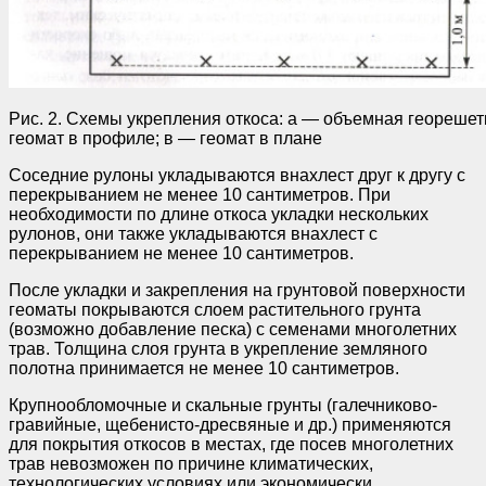
Рис. 2. Схемы укрепления откоса: а — объемная георешет
геомат в профиле; в — геомат в плане
Соседние рулоны укладываются внахлест друг к другу с
перекрыванием не менее 10 сантиметров. При
необходимости по длине откоса укладки нескольких
рулонов, они также укладываются внахлест с
перекрыванием не менее 10 сантиметров.
После укладки и закрепления на грунтовой поверхности
геоматы покрываются слоем растительного грунта
(возможно добавление песка) с семенами многолетних
трав. Толщина слоя грунта в укрепление земляного
полотна принимается не менее 10 сантиметров.
Крупнообломочные и скальные грунты (галечниково-
гравийные, щебенисто-дресвяные и др.) применяются
для покрытия откосов в местах, где посев многолетних
трав невозможен по причине климатических,
технологических условиях или экономически