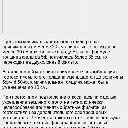
При этом минимальная толщина фильтра 5ф
принимается не менее 20 см при отсыпке посуху и не
менее 30 см при отсыпке в воду. Если по формуле
толщина фильтра 5ф получилась более 35 см, то
переходят на двухслойный фильтр.
Если зерновой материал применяется в комбинации с
геотекстилем, то его толщина уменьшается до величины
5ф>4d 50-ф, а минимальная толщина может быть
уменьшена до 10 см.
При постоянном подтоплении откоса насыпи с целью
укрепление земляного полотна технологически
целесообразно применять обратные фильтры из
геотекстиля без дополнительного слоя зерновых
материалов. В качестве такого геотекстиля используют
специальные толстые фильтрационные нетканые
материалы, толщина которых не менее 10 мм и