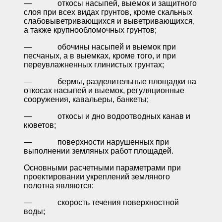
— откосы насыпей, выемок и защитного
слоя при всех видах грунтов, кроме скальных
слабовыветривающихся и выветривающихся,
а также крупнообломочных грунтов;
— обочины насыпей и выемок при
песчаных, а в выемках, кроме того, и при
переувлажненных глинистых грунтах;
— бермы, разделительные площадки на
откосах насыпей и выемок, регуляционные
сооружения, кавальеры, банкеты;
— откосы и дно водоотводных канав и
кюветов;
— поверхности нарушенных при
выполнении земляных работ площадей.
Основными расчетными параметрами при
проектировании укреплений земляного
полотна являются:
— скорость течения поверхностной
воды;