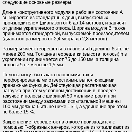
следующие основные размеры.
Длина конструктивного модуля в рабочем состоянии А
выбирается из стандартных длин, выпускаемых
производителем (диапазон от 6 до 14 метров), и зависит
от длины укрепляемого откоса. Ширина модуля В также
принимается стандартной, выпускаемой производителем
(диапазон размеров от 2,4 метра до 2,8 метров).
Размеры ячеек георешетки в плане а и b должны быть не
менее 200 мм. Толщина георешетки (высота полосы) h в
укреплении принимается от 75 до 150 мм, а толщина
полосы 5 не меньше 1,5 мм.
Полосы могут быть как сплошными, так и
перфорированными отверстиями, выполняющими
дренажные функции. Действующая растягивающая
нагрузка при этом условном достижении в пределе
текучести полосы с шириной 50 миллиметров и при
расстоянии между зажимами испытательной машины
100 мм должна быть не ниже 1 кН, а удлинение при этом
не более 15 %.
Закрепление георешеток на откосе производится с
помощью Г-образных анкеров, которые изготавливают из