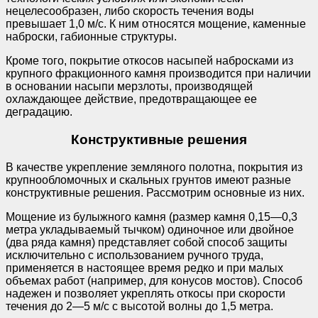
нецелесообразен, либо скорость течения воды
превышает 1,0 м/с. К ним относятся мощение, каменные
наброски, габионные структуры.
Кроме того, покрытие откосов насыпей набросками из
крупного фракционного камня производится при наличии
в основании насыпи мерзлоты, производящей
охлаждающее действие, предотвращающее ее
деградацию.
Конструктивные решения
В качестве укрепление земляного полотна, покрытия из
крупнообломочных и скальных грунтов имеют разные
конструктивные решения. Рассмотрим основные из них.
Мощение из булыжного камня (размер камня 0,15—0,3
метра укладываемый тычком) одиночное или двойное
(два ряда камня) представляет собой способ защиты
исключительно с использованием ручного труда,
применяется в настоящее время редко и при малых
объемах работ (например, для конусов мостов). Способ
надежен и позволяет укреплять откосы при скорости
течения до 2—5 м/с с высотой волны до 1,5 метра.