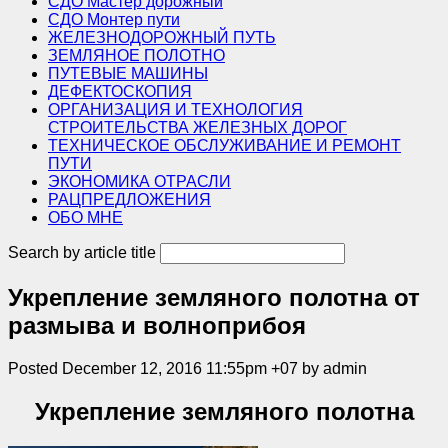
СДО Мастер дорожный
СДО Монтер пути
ЖЕЛЕЗНОДОРОЖНЫЙ ПУТЬ
ЗЕМЛЯНОЕ ПОЛОТНО
ПУТЕВЫЕ МАШИНЫ
ДЕФЕКТОСКОПИЯ
ОРГАНИЗАЦИЯ И ТЕХНОЛОГИЯ
СТРОИТЕЛЬСТВА ЖЕЛЕЗНЫХ ДОРОГ
ТЕХНИЧЕСКОЕ ОБСЛУЖИВАНИЕ И РЕМОНТ
ПУТИ
ЭКОНОМИКА ОТРАСЛИ
РАЦПРЕДЛОЖЕНИЯ
ОБО МНЕ
Search by article title
Укрепление земляного полотна от
размыва и волноприбоя
Posted December 12, 2016 11:55pm +07 by admin
Укрепление земляного полотна