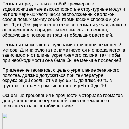
Геоматы представляют собой трехмерные
водопроницаемые высокопористые структурные модули
из полимерных хаотически расположенных волокон,
соединяемых между собой термическим способом (см.
рис. 1, в). Для укрепления откосов геоматы укладывают в
определенном порядке, затем высевают семена,
образующие покров из трав и небольших растений.
Геоматы выпускаются рулонами с шириной не менее 2
метров. Длина рулона не лимитируется и определяется в
зависимости от длины укрепляемого склона, так чтобы
при необходимости она была бы не меньше последней.
Применение геоматов, с целью укрепление земляного
полотна, должно допускаться при температуре
окружающей среды от минус 65 °С до плюс 40 °С в
грунтах с параметром кислотности рН от 3 до 10.
Основные требования к прочности материала геоматов
для укрепления поверхностей откосов земляного
полотна указаны в таблице ниже