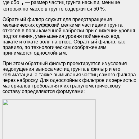
где d5о_
— размер частиц грунта насыпи, меньше
г
которых по массе в грунте содержится 50 %.
Обратный фильтр служит для предотвращения
механических суффозий мелкими частицами грунта
откосов в поры каменной наброски при снижении уровня
подтопления, уменьшения уровня пойменных вод,
накате и откате волн на откос. Обратный фильтр, как
правило, по технологическим соображениям
принимается однослойным.
При этом обратный фильтр проектируется из условия
недопущения выноса частиц грунта в фильтр и его
кольматации, а также вымывания частиц самого фильтра
через наброску. Для однослойных фильтров из зернистых
материалов требования к их гранулометрическому
составу определяются формулами: