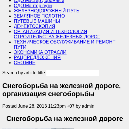
СДО Мастер дорожный
СДО Монтер пути
ЖЕЛЕЗНОДОРОЖНЫЙ ПУТЬ
ЗЕМЛЯНОЕ ПОЛОТНО
ПУТЕВЫЕ МАШИНЫ
ДЕФЕКТОСКОПИЯ
ОРГАНИЗАЦИЯ И ТЕХНОЛОГИЯ
СТРОИТЕЛЬСТВА ЖЕЛЕЗНЫХ ДОРОГ
ТЕХНИЧЕСКОЕ ОБСЛУЖИВАНИЕ И РЕМОНТ
ПУТИ
ЭКОНОМИКА ОТРАСЛИ
РАЦПРЕДЛОЖЕНИЯ
ОБО МНЕ
Search by article title
Снегоборьба на железной дороге,
организация снегоборьбы
Posted June 28, 2013 11:23pm +07 by admin
Снегоборьба на железной дороге