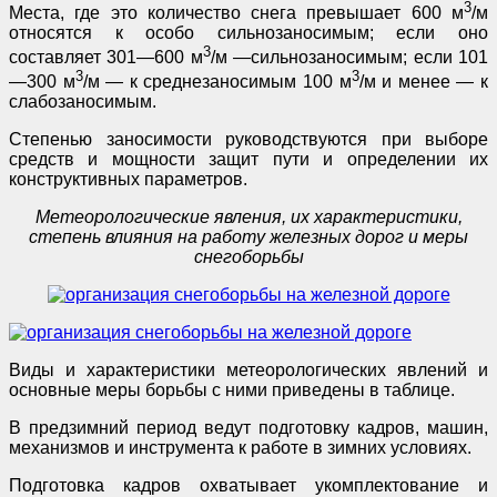
3
Места, где это количество снега превышает 600 м
/м
относятся к особо сильнозаносимым; если оно
3
составляет 301—600 м
/м —сильнозаносимым; если 101
3
3
—300 м
/м — к среднезаносимым 100 м
/м и менее — к
слабозаносимым.
Степенью заносимости руководствуются при выборе
средств и мощности защит пути и определении их
конструктивных параметров.
Метеорологические явления, их характеристики,
сте
пень влияния на работу железных дорог и меры
снегоборьбы
Виды и характеристики метеорологических явлений и
основные меры борьбы с ними приведены в таблице.
В предзимний период ведут подготовку кадров, машин,
механизмов и инструмента к работе в зимних условиях.
Подготовка кадров охватывает укомплектование и