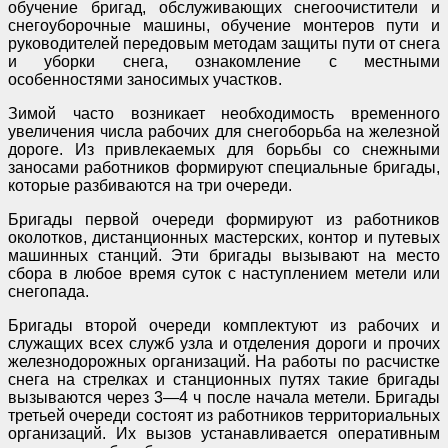
обучение бригад, обслуживающих снегоочистители и
снегоуборочные машины, обучение монтеров пути и
руководителей передовым методам защиты пути от снега
и уборки снега, ознакомление с местными
особенностями заносимых участков.
Зимой часто возникает необходимость временного
увеличения числа рабочих для снегоборьба на железной
дороге. Из привлекаемых для борьбы со снежными
заносами работников формируют специальные бригады,
которые разбиваются на три очереди.
Бригады первой очереди формируют из работников
околотков, дистанционных мастерских, контор и путевых
машинных станций. Эти бригады вызывают на место
сбора в любое время суток с наступлением метели или
снегопада.
Бригады второй очереди комплектуют из рабочих и
служащих всех служб узла и отделения дороги и прочих
железнодорожных организаций. На работы по расчистке
снега на стрелках и станционных путях такие бригады
вызываются через 3—4 ч после начала метели. Бригады
третьей очереди состоят из работников территориальных
организаций. Их вызов устанавливается оперативным