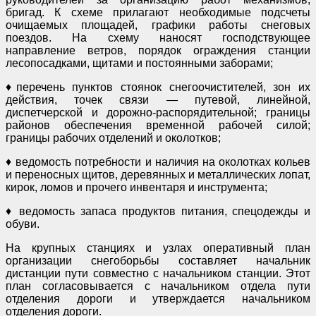
бригад. К схеме прилагают необходимые подсчеты
очищаемых площадей, графики работы снеговых
поездов. На схему наносят господствующее
направление ветров, порядок ограждения станции
лесопосадками, щитами и постоянными заборами;
♦перечень пунктов стоянок снегоочистителей, зон их
действия, точек связи — путевой, линейной,
диспетчерской и дорожно-распорядительной; границы
районов обеспечения временной рабочей силой;
границы рабочих отделений и околотков;
♦ ведомость потребности и наличия на околотках кольев
и переносных щитов, деревянных и металлических лопат,
кирок, ломов и прочего инвентаря и инструмента;
♦ ведомость запаса продуктов питания, спецодежды и
обуви.
На крупных станциях и узлах оперативный план
организации снегоборьбы составляет начальник
дистанции пути совместно с начальником станции. Этот
план согласовывается с начальником отдела пути
отделения дороги и утверждается начальником
отделения дороги.